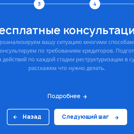
3
4
есплатные консультац
роанализируем вашу ситуацию многими способам
онсультируем по требованиям кредиторов. Подго
 действий по каждой стадии реструктуризации в с
расскажем что нужно делать.
Подробнее
Назад
Следующий шаг