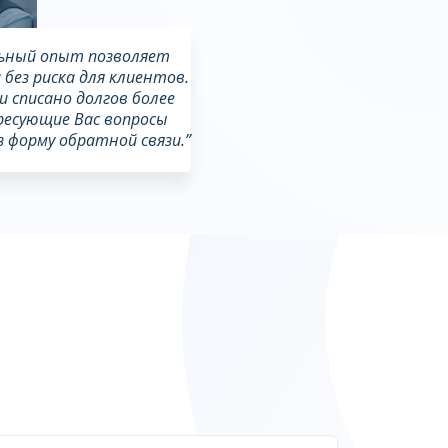
льный опыт позволяет
без риска для клиентов.
и списано долгов более
ересующие Вас вопросы
 форму обратной связи.”