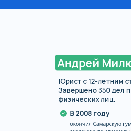
Андрей Мил
Юрист с 12-летним с
Завершено 350 дел п
физических лиц.
В 2008 году
окончил Самарскую гу