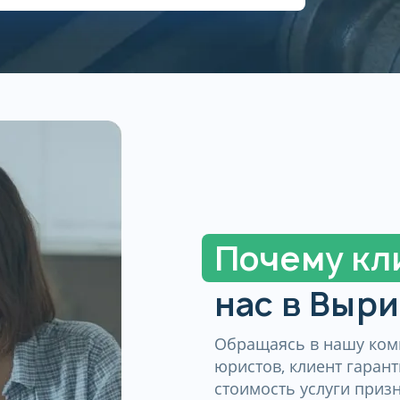
Почему кл
нас в Выр
Обращаясь в нашу ко
юристов, клиент гаран
стоимость услуги приз