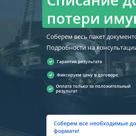
потери иму
Соберем весь пакет документо
Подробности на консультаци
Гарантия результата
Фиксируем цену в договоре
Оплата только за положительный
результат
Соберем все необходимые до
формате!