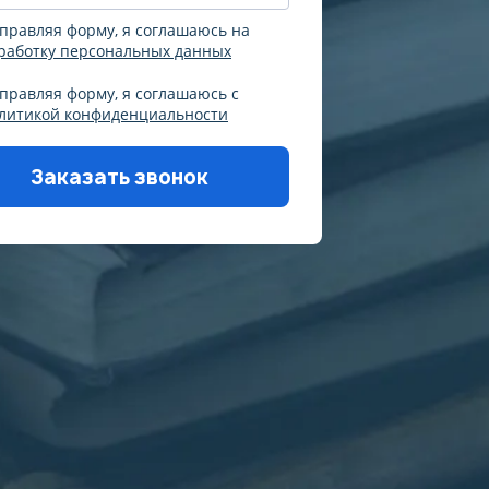
правляя форму, я соглашаюсь на
работку персональных данных
правляя форму, я соглашаюсь с
литикой конфиденциальности
Заказать звонок
уйста, корректно заполните
 согласитесь на обработку
х, согласитесь с политикой
денциальности