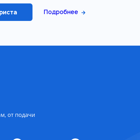
Подробнее
риста
м, от подачи