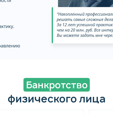
ности
“Накопленный профессиона
решать самые сложные дела 
За 12 лет успешной практик
ктику.
чем на 20 млн. руб. Все инт
Вы можете задать мне через
правлению
Банкротство
физического лица