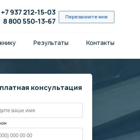
+7 937 212-15-03
Перезвоните мне
8 800 550-13-67
жнику
Результаты
Контакты
платная консультация
фон